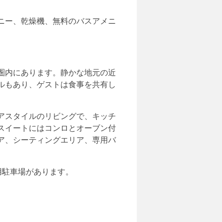
ニー、乾燥機、無料のバスアメニ
圏内にあります。静かな地元の近
ルもあり、ゲストは食事を共有し
アスタイルのリビングで、キッチ
スイートにはコンロとオーブン付
ア、シーティングエリア、専用バ
専用駐車場があります。