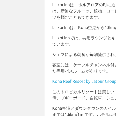
Lilikoi Innは、ホルアロ
は、新鮮なフルーツ、植物、コー
ツを摘むこともできます。
Lilikoi Innは、Kona空港
Lilikoi Innでは、共用ラ
ています。
シェフによる朝食が毎朝提供され
客室には、ケーブルチャンネル付
た専用バスルームがあります。
Kona Reef Resort by Latour Grou
このトロピカルリゾートは美しい
備、ブギーボード、自転車、シュノ
Kona空港とダウンタウンのカイ
までは1.6km/1miです。ホテ