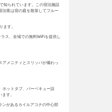
リーで知られています。この宿泊施設
宿泊客は宿の庭を散策してフルー
あります。
テラス、全域での無料WiFiを提供し
スアメニティとスリッパが備わっ
、ホットタブ、バーベキュー設
います。
トランがあるカイルアコナの中心部