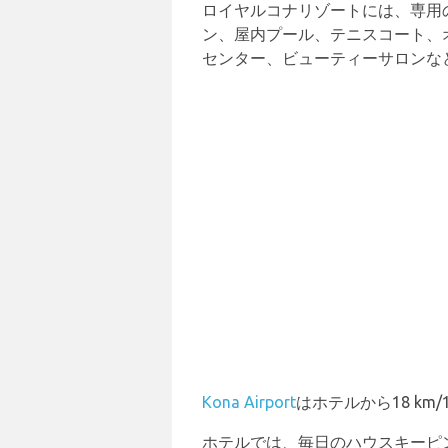
ロイヤルコナリゾートには、専用
ン、屋内プール、テニスコート、
センター、ビューティーサロンな
Kona Airport
はホテルから18 k
ホテルでは、毎日のハウスキーピ