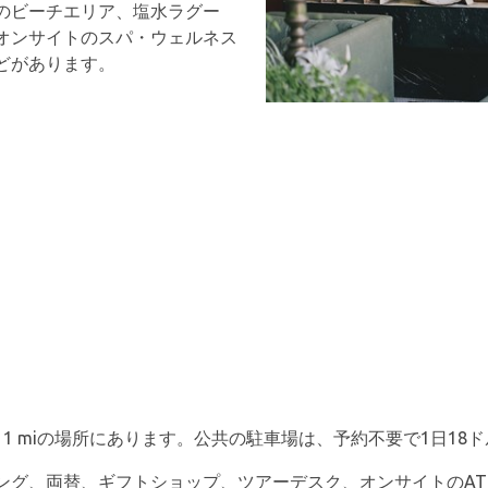
のビーチエリア、塩水ラグー
オンサイトのスパ・ウェルネス
どがあります。
m/11 miの場所にあります。公共の駐車場は、予約不要で1日1
ング、両替、ギフトショップ、ツアーデスク、オンサイトのAT