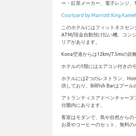
ー・紅茶メーカー、電子レンジ、
Courtyard by Marriott King Kame
このホテルにはフィットネスセン
ATM/現金自動預け払い機、コ
リアがあります。
Kona空港からは12km/7.5m
ホテルの1階にはエアコン付きの
ホテルには2つのレストラン、Honu’s on
供しており、Billfish Bar
アトランティスアドベンチャーズ
分圏内にあります。
客室はモダンで、島や自然からの
お茶やコーヒーのセット、無料の