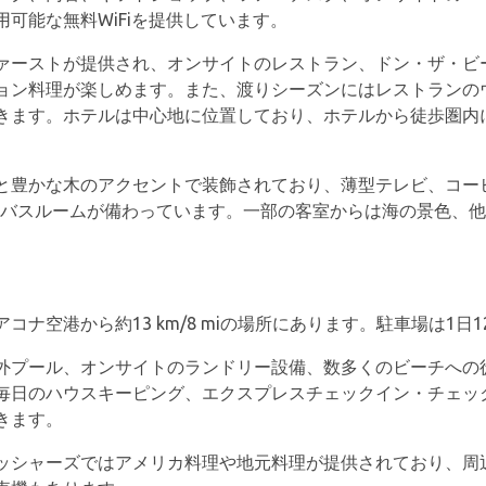
可能な無料WiFiを提供しています。
ァーストが提供され、オンサイトのレストラン、ドン・ザ・ビ
ョン料理が楽しめます。また、渡りシーズンにはレストランの
きます。ホテルは中心地に位置しており、ホテルから徒歩圏内
と豊かな木のアクセントで装飾されており、薄型テレビ、コー
用バスルームが備わっています。一部の客室からは海の景色、
ナ空港から約13 km/8 miの場所にあります。駐車場は1
外プール、オンサイトのランドリー設備、数多くのビーチへの徒
毎日のハウスキーピング、エクスプレスチェックイン・チェッ
きます。
ッシャーズではアメリカ料理や地元料理が提供されており、周