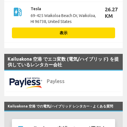
ev_station
Tesla
26.27
KM
69-425 Waikoloa Beach Dr, Waikoloa,
HI 96738, United States
表示
Kailuakona 空港 でエコ変数 (電気/ハイブリッド) を提
供しているレンタカー会社
Payless
Kailuakona 空港 での電気/ハイブリッド レンタカー - よくある質問