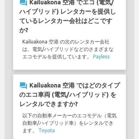
question_answer
Kailuakona 空港 でエコ (電気/
ハイブリッド) レンタカーを提供し
ているレンタカー会社はどこです
か?
Kailuakona 空港 の次のレンタカー会社
は、電気/ハイブリッドなどのさまざまな
エコモデルを提供しています。
Payless
question_answer
Kailuakona 空港 ではどのタイプ
のエコ車両 (電気/ハイブリッド) を
レンタルできますか?
以下の自動車メーカーのエコモデル（電気
自動車/ハイブリッド車）をレンタルでき
ます。
Toyota