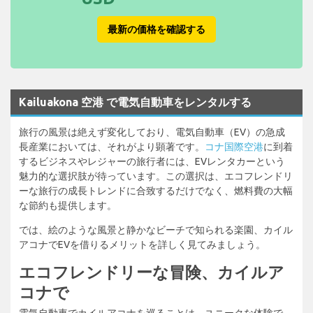
最新の価格を確認する
Kailuakona 空港 で電気自動車をレンタルする
旅行の風景は絶えず変化しており、電気自動車（EV）の急成
長産業においては、それがより顕著です。
コナ国際空港
に到着
するビジネスやレジャーの旅行者には、EVレンタカーという
魅力的な選択肢が待っています。この選択は、エコフレンドリ
ーな旅行の成長トレンドに合致するだけでなく、燃料費の大幅
な節約も提供します。
では、絵のような風景と静かなビーチで知られる楽園、カイル
アコナでEVを借りるメリットを詳しく見てみましょう。
エコフレンドリーな冒険、カイルア
コナで