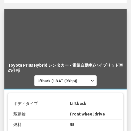
Toyota Prius Hybrid レンタカー - 電気自動車/ハイブリッド車
の仕様
ボディタイプ
Liftback
駆動輪
Front wheel drive
燃料
95