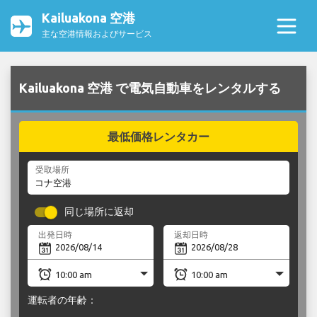
Kailuakona 空港
主な空港情報およびサービス
Kailuakona 空港 で電気自動車をレンタルする
最低価格レンタカー
受取場所
同じ場所に返却
出発日時
返却日時
運転者の年齢：