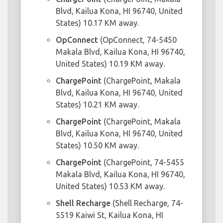
Blvd, Kailua Kona, HI 96740, United
States) 10.17 KM away.
OpConnect
(OpConnect, 74-5450
Makala Blvd, Kailua Kona, HI 96740,
United States) 10.19 KM away.
ChargePoint
(ChargePoint, Makala
Blvd, Kailua Kona, HI 96740, United
States) 10.21 KM away.
ChargePoint
(ChargePoint, Makala
Blvd, Kailua Kona, HI 96740, United
States) 10.50 KM away.
ChargePoint
(ChargePoint, 74-5455
Makala Blvd, Kailua Kona, HI 96740,
United States) 10.53 KM away.
Shell Recharge
(Shell Recharge, 74-
5519 Kaiwi St, Kailua Kona, HI