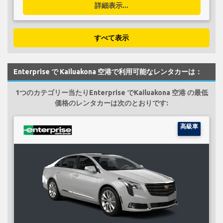
詳細表示...
すべて表示
Enterprise で Kailuakona 空港で利用可能なレンタカーは：
1つのカテゴリー当たりEnterprise でKailuakona 空港 の最低
価格のレンタカーは次のとおりです:
高級車