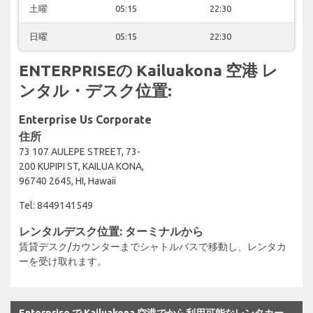
土曜
05:15
22:30
日曜
05:15
22:30
ENTERPRISEの Kailuakona 空港 レ
ンタル・デスク位置:
Enterprise Us Corporate
住所
73 107 AULEPE STREET, 73-
200 KUPIPI ST, KAILUA KONA,
96740 2645, HI, Hawaii
Tel: 8449141549
レンタルデスク位置: ターミナルから
賃貸デスク/カウンターまでシャトルバスで移動し、レンタカ
ーを受け取れます。
Enterprise で Kailuakona 空港でから利用可能なレンタカー