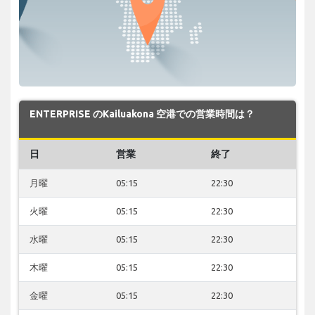
ENTERPRISE のKailuakona 空港での営業時間は？
日
営業
終了
月曜
05:15
22:30
火曜
05:15
22:30
水曜
05:15
22:30
木曜
05:15
22:30
金曜
05:15
22:30