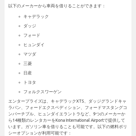
以下のメーカーから車両を借りることができます：
キャデラック
ダッジ
フォード
ヒュンダイ
マツダ
三菱
日産
トヨタ
フォルクスワーゲン
エンタープライズは、キャデラックXTS、ダッジグランドキャ
ラバン、フォードエクスペディション、フォードマスタングコ
ンバーチブル、ヒュンダイエラントラなど、9つのメーカーか
ら14種類のレンタカーをKona International Airportで提供して
います。ガソリン車を借りることも可能です。以下の燃料ポリ
シーオプションが利用可能です：