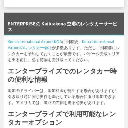
`
ENTERPRISEの Kailuakona 空港のレンタカーサービ
ス
Kona International Airport KOA
に到着後、
Kona International
Airportのレンタカー会社
が多数あります。ただし、到着前にレ
ンタカーを予約しておくことが最善です。バゲージ受取エリア
を出る前に、必ず荷物を受け取ってください。
エンタープライズでのレンタカー時
の便利な情報
追加のドライバーは、追加料金が発生する場合がありますが、
引き取り時に同じ要件を満たしている場合に限り追加できま
す。アメリカでは、道路の右側を走る必要があります。
エンタープライズで利用可能なレン
タカーオプション