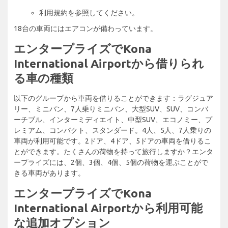
利用規約を参照してください。
18台の車両にはエアコンが備わっています。
エンタープライズでKona
International Airportから借りられ
る車の種類
以下のグループから車両を借りることができます：ラグジュア
リー、ミニバン、7人乗りミニバン、大型SUV、SUV、コンバ
ーチブル、インターミディエイト、中型SUV、エコノミー、プ
レミアム、コンパクト、スタンダード。4人、5人、7人乗りの
車両が利用可能です。2ドア、4ドア、5ドアの車両を借りるこ
とができます。たくさんの荷物を持って旅行しますか？エンタ
ープライズには、2個、3個、4個、5個の荷物を運ぶことがで
きる車両があります。
エンタープライズでKona
International Airportから利用可能
な追加オプション