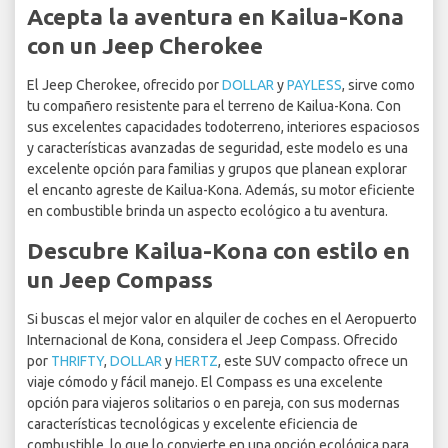
Acepta la aventura en Kailua-Kona
con un Jeep Cherokee
El Jeep Cherokee, ofrecido por
DOLLAR
y
PAYLESS
, sirve como
tu compañero resistente para el terreno de Kailua-Kona. Con
sus excelentes capacidades todoterreno, interiores espaciosos
y características avanzadas de seguridad, este modelo es una
excelente opción para familias y grupos que planean explorar
el encanto agreste de Kailua-Kona. Además, su motor eficiente
en combustible brinda un aspecto ecológico a tu aventura.
Descubre Kailua-Kona con estilo en
un Jeep Compass
Si buscas el mejor valor en alquiler de coches en el Aeropuerto
Internacional de Kona, considera el Jeep Compass. Ofrecido
por
THRIFTY
,
DOLLAR
y
HERTZ
, este SUV compacto ofrece un
viaje cómodo y fácil manejo. El Compass es una excelente
opción para viajeros solitarios o en pareja, con sus modernas
características tecnológicas y excelente eficiencia de
combustible, lo que lo convierte en una opción ecológica para