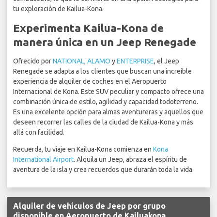
tu exploración de Kailua-Kona.
Experimenta Kailua-Kona de
manera única en un Jeep Renegade
Ofrecido por
NATIONAL
,
ALAMO
y
ENTERPRISE
, el Jeep
Renegade se adapta a los clientes que buscan una increíble
experiencia de alquiler de coches en el Aeropuerto
Internacional de Kona. Este SUV peculiar y compacto ofrece una
combinación única de estilo, agilidad y capacidad todoterreno.
Es una excelente opción para almas aventureras y aquellos que
deseen recorrer las calles de la ciudad de Kailua-Kona y más
allá con facilidad.
Recuerda, tu viaje en Kailua-Kona comienza en
Kona
International Airport
. Alquila un Jeep, abraza el espíritu de
aventura de la isla y crea recuerdos que durarán toda la vida.
Alquiler de vehículos de Jeep por grupo
disponible en Aeropuerto de Kailuakona