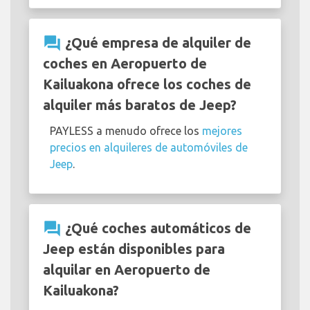
question_answer
¿Qué empresa de alquiler de
coches en Aeropuerto de
Kailuakona ofrece los coches de
alquiler más baratos de Jeep?
PAYLESS a menudo ofrece los
mejores
precios en alquileres de automóviles de
Jeep
.
question_answer
¿Qué coches automáticos de
Jeep están disponibles para
alquilar en Aeropuerto de
Kailuakona?