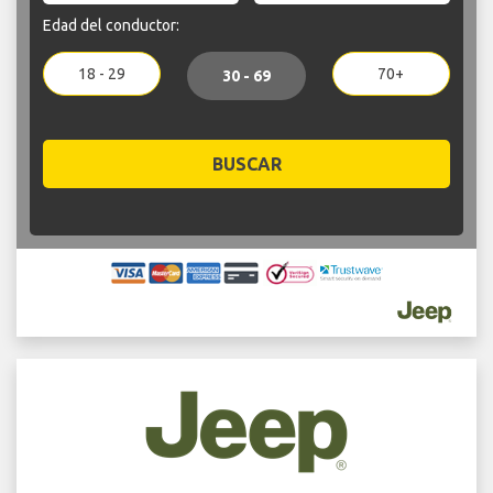
Edad del conductor:
18 - 29
70+
30 - 69
BUSCAR