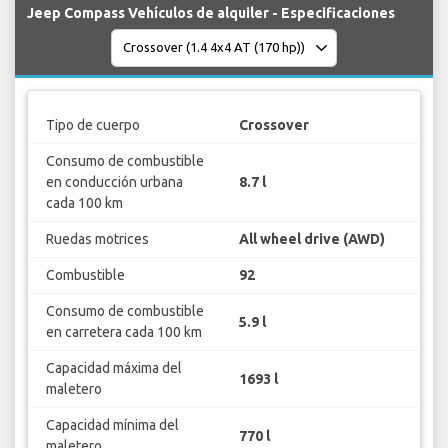
Jeep Compass Vehículos de alquiler - Especificaciones
Tipo de cuerpo
Crossover
Consumo de combustible
en conducción urbana
8.7 l
cada 100 km
Ruedas motrices
All wheel drive (AWD)
Combustible
92
Consumo de combustible
5.9 l
en carretera cada 100 km
Capacidad máxima del
1693 l
maletero
Capacidad mínima del
770 l
maletero