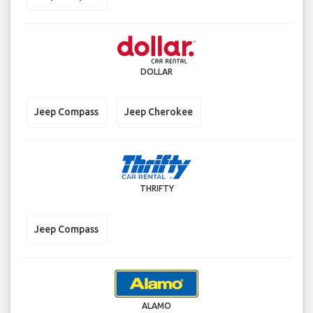
DOLLAR
Jeep Compass
Jeep Cherokee
THRIFTY
Jeep Compass
ALAMO