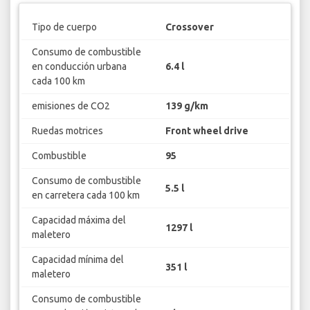
Tipo de cuerpo
Crossover
Consumo de combustible
en conducción urbana
6.4 l
cada 100 km
emisiones de CO2
139 g/km
Ruedas motrices
Front wheel drive
Combustible
95
Consumo de combustible
5.5 l
en carretera cada 100 km
Capacidad máxima del
1297 l
maletero
Capacidad mínima del
351 l
maletero
Consumo de combustible