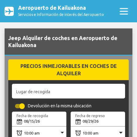
Aeropuerto de Kailuakona
Servicios e Información de interés del Aeropuerto
Jeep Alquiler de coches en Aeropuerto de
Kailuakona
PRECIOS INMEJORABLES EN COCHES DE
ALQUILER
Lugar de recogida
Devolución en la misma ubicación
Fecha de recogida
Fecha de regreso