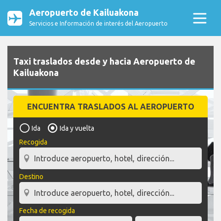
Aeropuerto de Kailuakona
Servicios e Información de interés del Aeropuerto
Taxi traslados desde y hacia Aeropuerto de
Kailuakona
ENCUENTRA TRASLADOS AL AEROPUERTO
Ida
Ida y vuelta
Recogida
Destino
Fecha de recogida