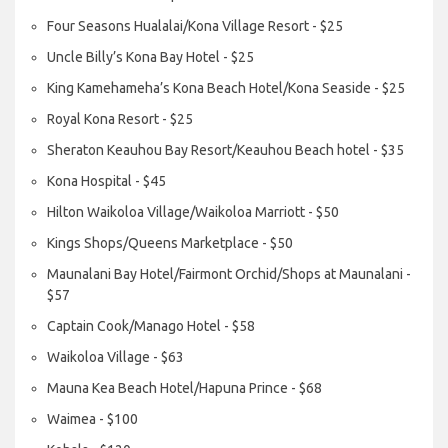
Four Seasons Hualalai/Kona Village Resort - $25
Uncle Billy’s Kona Bay Hotel - $25
King Kamehameha’s Kona Beach Hotel/Kona Seaside - $25
Royal Kona Resort - $25
Sheraton Keauhou Bay Resort/Keauhou Beach hotel - $35
Kona Hospital - $45
Hilton Waikoloa Village/Waikoloa Marriott - $50
Kings Shops/Queens Marketplace - $50
Maunalani Bay Hotel/Fairmont Orchid/Shops at Maunalani -
$57
Captain Cook/Manago Hotel - $58
Waikoloa Village - $63
Mauna Kea Beach Hotel/Hapuna Prince - $68
Waimea - $100