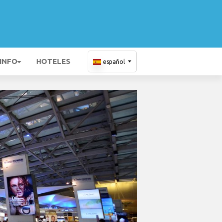
 INFO
HOTELES
español