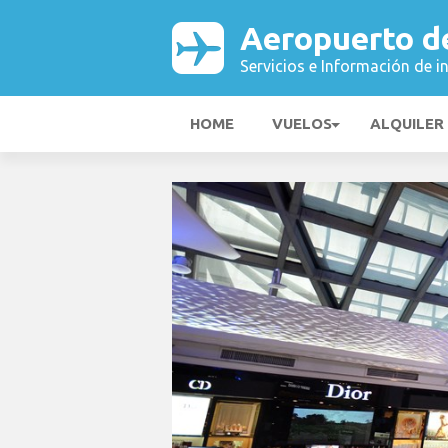
Aeropuerto d
Servicios e Información de i
HOME
VUELOS
ALQUILER