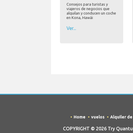
Consejos para turistas y
viajeros de negocios que
alquilan y conducen un coche
en Kona, Hawái
Ver...
Home
vuelos
Alquiler d
COPYRIGHT © 2026 Try Quantum 