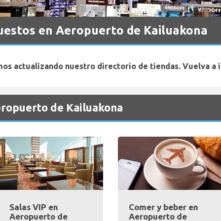
uestos en Aeropuerto de Kailuakona
os actualizando nuestro directorio de tiendas. Vuelva a i
eropuerto de Kailuakona
Salas VIP en
Comer y beber en
Aeropuerto de
Aeropuerto de