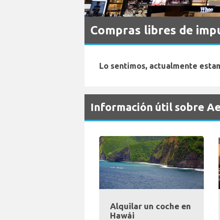
Compras libres de imp
Lo sentimos, actualmente estam
Información útil sobre A
Alquilar un coche en
Hawái