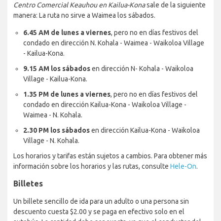
Centro Comercial Keauhou en Kailua-Kona
sale de la siguiente
manera: La ruta no sirve a Waimea los sábados.
6.45 AM de lunes a viernes
, pero no en días festivos del
condado en dirección N. Kohala - Waimea - Waikoloa Village
- Kailua-Kona.
9.15 AM los sábados
en dirección N- Kohala - Waikoloa
Village - Kailua-Kona.
1.35 PM de lunes a viernes
, pero no en días festivos del
condado en dirección Kailua-Kona - Waikoloa Village -
Waimea - N. Kohala.
2.30 PM los sábados
en dirección Kailua-Kona - Waikoloa
Village - N. Kohala.
Los horarios y tarifas están sujetos a cambios. Para obtener más
información sobre los horarios y las rutas, consulte
Hele-On
.
Billetes
Un billete sencillo de ida para un adulto o una persona sin
descuento cuesta $2.00 y se paga en efectivo solo en el