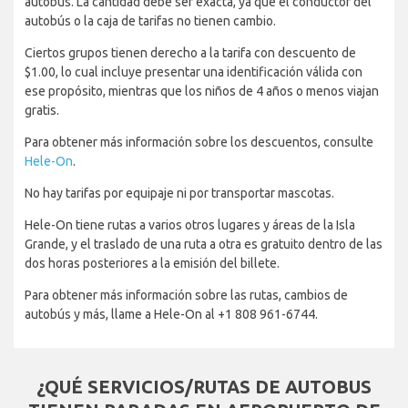
autobús. La cantidad debe ser exacta, ya que el conductor del
autobús o la caja de tarifas no tienen cambio.
Ciertos grupos tienen derecho a la tarifa con descuento de
$1.00, lo cual incluye presentar una identificación válida con
ese propósito, mientras que los niños de 4 años o menos viajan
gratis.
Para obtener más información sobre los descuentos, consulte
Hele-On
.
No hay tarifas por equipaje ni por transportar mascotas.
Hele-On tiene rutas a varios otros lugares y áreas de la Isla
Grande, y el traslado de una ruta a otra es gratuito dentro de las
dos horas posteriores a la emisión del billete.
Para obtener más información sobre las rutas, cambios de
autobús y más, llame a Hele-On al +1 808 961-6744.
¿QUÉ SERVICIOS/RUTAS DE AUTOBUS