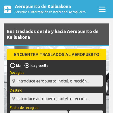
Aeropuerto de Kailuakona
Servicios e Información de interés del Aeropuerto
Bus traslados desde y hacia Aeropuerto de
Kailuakona
ENCUENTRA TRASLADOS AL AEROPUERTO
Ida
Ida y vuelta
Recogida
Destino
Fecha de recogida