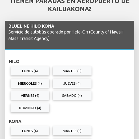
TIENEN PARADAS EN AEROPUERTO DE
KAILUAKONA?
BLUELINE HILO KONA
Servicio de autobús operado por Hele-On (County of Hawai'i
Mass Transit Agency)
HILO
LUNES (4)
MARTES (8)
MIERCOLES (4)
JUEVES (4)
VIERNES (4)
SABADO (4)
DOMINGO (4)
KONA
LUNES (4)
MARTES (8)