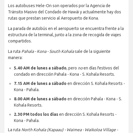
Los autobuses Hele-On son operados por la Agencia de
Tránsito Masivo del Condado de Hawái y actualmente hay dos
rutas que prestan servicio al Aeropuerto de Kona.
La parada de autobús en el aeropuerto se encuentra frente a la
estructura de la terminal, junto a la zona de recogida de viajes
compartidos.
La ruta
Pahala - Kona - South Kohala
sale de la siguiente
manera:
5.40 AM de lunes a sábado
, pero
no
en días festivos del
condado en dirección Pahala - Kona - S. Kohala Resorts.
7.15 AM de lunes a sábado
en dirección S. Kohala Resorts -
Kona - Pahala.
8.00 AM de lunes a sábado
en dirección Pahala - Kona - S.
Kohala Resorts.
2.30 PM todos los días
en dirección S. Kohala Resorts -
Kona - Pahala.
La ruta
North Kohala (Kapaau) - Waimea - Waikoloa Village -