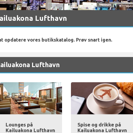
Kailuakona Lufthavn
 at opdatere vores butikskatalog. Prøv snart igen.
Kailuakona Lufthavn
Lounges på
Spise og drikke på
Kailuakona Lufthavn
Kailuakona Lufthavn