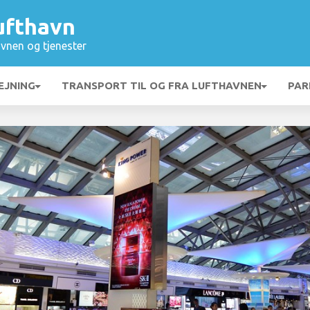
ufthavn
vnen og tjenester
EJNING
TRANSPORT TIL OG FRA LUFTHAVNEN
PAR