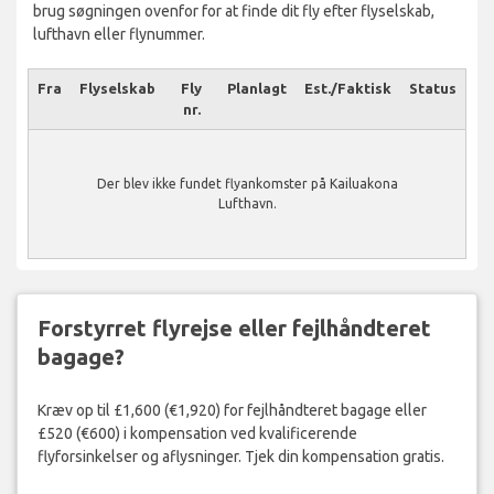
brug søgningen ovenfor for at finde dit fly efter flyselskab,
lufthavn eller flynummer.
Fra
Flyselskab
Fly
Planlagt
Est./Faktisk
Status
nr.
Der blev ikke fundet flyankomster på Kailuakona
Lufthavn.
Forstyrret flyrejse eller fejlhåndteret
bagage?
Kræv op til £1,600 (€1,920) for fejlhåndteret bagage eller
£520 (€600) i kompensation ved kvalificerende
flyforsinkelser og aflysninger. Tjek din kompensation gratis.