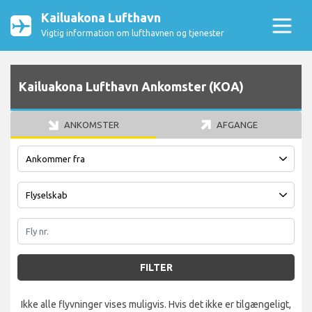
Kailuakona Lufthavn
Vigtig information om lufthavnen og tjenester
Kailuakona Lufthavn Ankomster (KOA)
ANKOMSTER
AFGANGE
FILTER
Ikke alle flyvninger vises muligvis. Hvis det ikke er tilgængeligt,