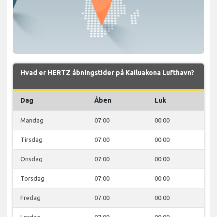
Hvad er HERTZ åbningstider på Kailuakona Lufthavn?
Dag
Åben
Luk
Mandag
07:00
00:00
Tirsdag
07:00
00:00
Onsdag
07:00
00:00
Torsdag
07:00
00:00
Fredag
07:00
00:00
Lørdag
07:00
00:00