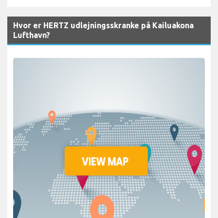
Hvor er HERTZ udlejningsskranke på Kailuakona
Lufthavn?