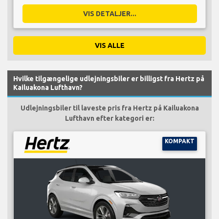
VIS DETALJER...
VIS ALLE
Hvilke tilgængelige udlejningsbiler er billigst fra Hertz på
Kailuakona Lufthavn?
Udlejningsbiler til laveste pris fra Hertz på Kailuakona
Lufthavn efter kategori er:
KOMPAKT