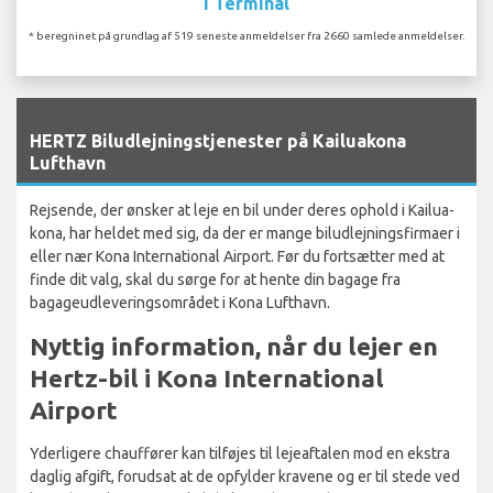
I Terminal
* beregninet på grundlag af 519 seneste anmeldelser fra 2660 samlede anmeldelser.
`
HERTZ Biludlejningstjenester på Kailuakona
Lufthavn
Rejsende, der ønsker at leje en bil under deres ophold i Kailua-
kona, har heldet med sig, da der er mange biludlejningsfirmaer i
eller nær Kona International Airport. Før du fortsætter med at
finde dit valg, skal du sørge for at hente din bagage fra
bagageudleveringsområdet i Kona Lufthavn.
Nyttig information, når du lejer en
Hertz-bil i Kona International
Airport
Yderligere chauffører kan tilføjes til lejeaftalen mod en ekstra
daglig afgift, forudsat at de opfylder kravene og er til stede ved