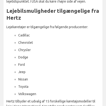
lejetidspunktet. I USA skal du køre i højre side af vejen.
Lejebilsmuligheder tilgængelige fra
Hertz
Lejekøretøjer er tilgængelige fra følgende producenter:
Cadillac
Chevrolet
Chrysler
Dodge
Ford
Jeep
Nissan
Toyota
Volkswagen
Hertz tilbyder et udvalg af 15 forskellige køretøjsmodeller til