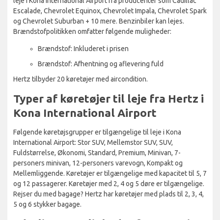
leje i Kona International Airport fra producenter som Cadillac
Escalade, Chevrolet Equinox, Chevrolet Impala, Chevrolet Spark
og Chevrolet Suburban + 10 mere. Benzinbiler kan lejes.
Brændstofpolitikken omfatter følgende muligheder:
Brændstof: Inkluderet i prisen
Brændstof: Afhentning og aflevering fuld
Hertz tilbyder 20 køretøjer med aircondition.
Typer af køretøjer til leje fra Hertz i
Kona International Airport
Følgende køretøjsgrupper er tilgængelige til leje i Kona
International Airport: Stor SUV, Mellemstor SUV, SUV,
Fuldstørrelse, Økonomi, Standard, Premium, Minivan, 7-
personers minivan, 12-personers varevogn, Kompakt og
Mellemliggende. Køretøjer er tilgængelige med kapacitet til 5, 7
og 12 passagerer. Køretøjer med 2, 4 og 5 døre er tilgængelige.
Rejser du med bagage? Hertz har køretøjer med plads til 2, 3, 4,
5 og 6 stykker bagage.