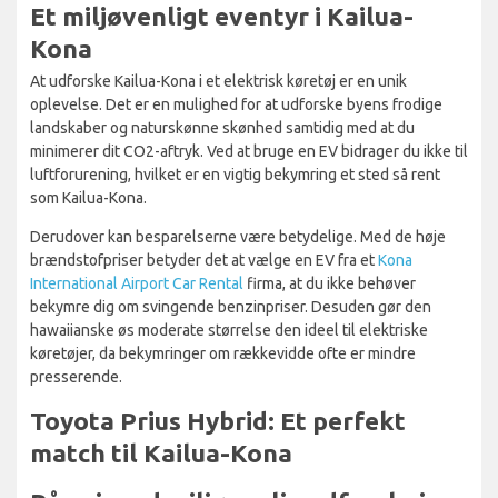
Et miljøvenligt eventyr i Kailua-
Kona
At udforske Kailua-Kona i et elektrisk køretøj er en unik
oplevelse. Det er en mulighed for at udforske byens frodige
landskaber og naturskønne skønhed samtidig med at du
minimerer dit CO2-aftryk. Ved at bruge en EV bidrager du ikke til
luftforurening, hvilket er en vigtig bekymring et sted så rent
som Kailua-Kona.
Derudover kan besparelserne være betydelige. Med de høje
brændstofpriser betyder det at vælge en EV fra et
Kona
International Airport Car Rental
firma, at du ikke behøver
bekymre dig om svingende benzinpriser. Desuden gør den
hawaiianske øs moderate størrelse den ideel til elektriske
køretøjer, da bekymringer om rækkevidde ofte er mindre
presserende.
Toyota Prius Hybrid: Et perfekt
match til Kailua-Kona