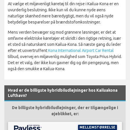
At vælge et miljøvenligt køretøj til din rejse i Kailua-Kona er en
uvurderlig beslutning. Ikke kun vil du kunne nyde øens
naturlige skønhed mere bæredygtigt, men du vil også nyde
betydelige besparelser på brændstofomkostninger.
Mens verden bevæger sig mod grønnere løsninger, er det at
omfavne elektriske køretøjer et skridt i den rigtige retning, især
et sted så naturskønt som Kailua-Kona. Så næste gang du leder
efter et uovertruffent
Kona International Airport Car Rental
tilbud, overvej en miljøvenlig mulighed som Toyota Prius Hybrid.
Det er et valg, der ikke kun gavner dig og din pengepung, men
også den smukke ø Kailua-Kona.
Hvad er de billigste hybridbiludlejninger hos Kailuakona
Lufthavn?
De billigste hybridbiludlejninger, der er tilgængelige i
øjeblikket, er:
MELLEMSTØRRELSE