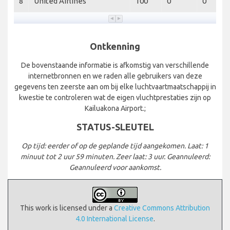
8
United Airlines
100
0
0
Ontkenning
De bovenstaande informatie is afkomstig van verschillende
internetbronnen en we raden alle gebruikers van deze
gegevens ten zeerste aan om bij elke luchtvaartmaatschappij in
kwestie te controleren wat de eigen vluchtprestaties zijn op
Kailuakona Airport.;
STATUS-SLEUTEL
Op tijd: eerder of op de geplande tijd aangekomen. Laat: 1
minuut tot 2 uur 59 minuten. Zeer laat: 3 uur. Geannuleerd:
Geannuleerd voor aankomst.
This work is licensed under a
Creative Commons Attribution
4.0 International License
.