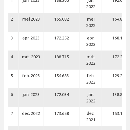
1
jun. 2023
188.365
jun.
192.661
2022
2
mei 2023
165.082
mei
164.850
2022
3
apr. 2023
172.252
apr.
168.181
2022
4
mrt. 2023
188.715
mrt.
172.284
2022
5
feb. 2023
154.683
feb.
129.292
2022
6
jan. 2023
172.034
jan.
138.867
2022
7
dec. 2022
173.658
dec.
153.136
2021