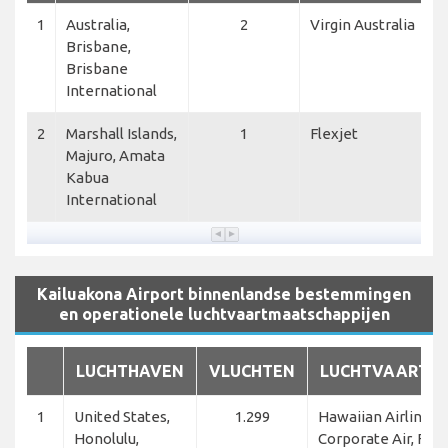
1
Australia,
2
Virgin Australia
Brisbane,
Brisbane
International
2
Marshall Islands,
1
Flexjet
Majuro, Amata
Kabua
International
Kailuakona Airport binnenlandse bestemmingen
en operationele luchtvaartmaatschappijen
LUCHTHAVEN
VLUCHTEN
LUCHTVAARTM
1
United States,
1.299
Hawaiian Airlines, 
Honolulu,
Corporate Air, Fed