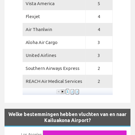
Vista America
5
Flexjet
4
Air Thanlwin
4
Aloha Air Cargo
3
United Airlines
3
Southern Airways Express
2
REACH Air Medical Services
2
1
2
3
Welke bestemmingen hebben vluchten van en naar
Kailuakona Airport?
Los Angeles