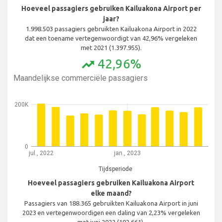
Hoeveel passagiers gebruiken Kailuakona Airport per
jaar?
1.998.503 passagiers gebruikten Kailuakona Airport in 2022
dat een toename vertegenwoordigt van 42,96% vergeleken
met 2021 (1.397.955).
42,96%
trending_up
Maandelijkse commerciële passagiers
200K
0
jul., 2022
jan., 2023
Tijdsperiode
Hoeveel passagiers gebruiken Kailuakona Airport
elke maand?
Passagiers van 188.365 gebruikten Kailuakona Airport in juni
2023 en vertegenwoordigen een daling van 2,23% vergeleken
met juni 2022 (192.661).