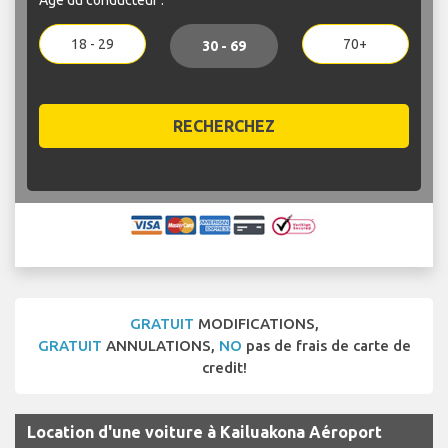
18 - 29
70+
30 - 69
RECHERCHEZ
GRATUIT
MODIFICATIONS,
GRATUIT
ANNULATIONS,
NO
pas de frais de carte de
credit!
Location d'une voiture à Kailuakona Aéroport