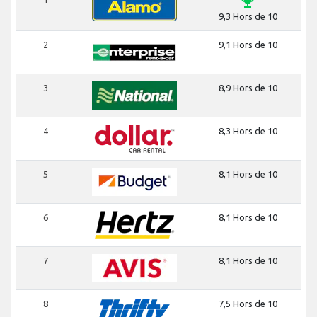
emoji_events
9,3 Hors de 10
2
9,1 Hors de 10
3
8,9 Hors de 10
4
8,3 Hors de 10
5
8,1 Hors de 10
6
8,1 Hors de 10
7
8,1 Hors de 10
8
7,5 Hors de 10