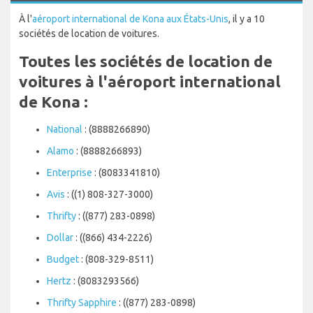
À l'
aéroport international de Kona aux États-Unis
, il y a 10
sociétés de location de voitures.
Toutes les sociétés de location de
voitures à l'aéroport international
de Kona :
National
: (8888266890)
Alamo
: (8888266893)
Enterprise
: (8083341810)
Avis
: ((1) 808-327-3000)
Thrifty
: ((877) 283-0898)
Dollar
: ((866) 434-2226)
Budget
: (808-329-8511)
Hertz
: (8083293566)
Thrifty Sapphire
: ((877) 283-0898)