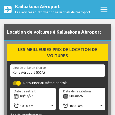
Kailuakona Aéroport
Les Services et Informations essentiels de l’aéroport
Location de voitures à Kailuakona Aéroport
LES MEILLEURES PRIX DE LOCATION DE
VOITURES
Lieu de prise en charge
Retourner au même endroit
Date de retrait
Date de restitution
Âge du conducteur :