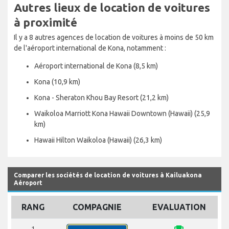
Autres lieux de location de voitures
à proximité
Il y a 8 autres agences de location de voitures à moins de 50 km
de l'aéroport international de Kona, notamment :
Aéroport international de Kona (8,5 km)
Kona (10,9 km)
Kona - Sheraton Khou Bay Resort (21,2 km)
Waikoloa Marriott Kona Hawaii Downtown (Hawaii) (25,9
km)
Hawaii Hilton Waikoloa (Hawaii) (26,3 km)
Comparer les sociétés de location de voitures à Kailuakona
Aéroport
RANG
COMPAGNIE
EVALUATION
1