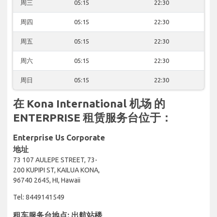
周三
05:15
22:30
周四
05:15
22:30
周五
05:15
22:30
周六
05:15
22:30
周日
05:15
22:30
在 Kona International 机场 的
ENTERPRISE 租赁服务台位于：
Enterprise Us Corporate
地址
73 107 AULEPE STREET, 73-
200 KUPIPI ST, KAILUA KONA,
96740 2645, HI, Hawaii
Tel: 8449141549
租车服务台地点: 出航站楼