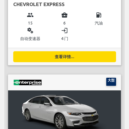
CHEVROLET EXPRESS
group
business_center
local_gas_station
15
6
汽油
miscellaneous_services
login
自动变速器
4 门
查看详情...
大型