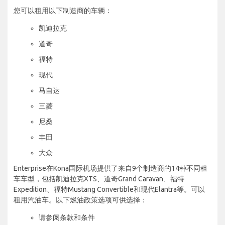
您可以租用以下制造商的车辆：
凯迪拉克
道奇
福特
现代
马自达
三菱
尼桑
丰田
大众
Enterprise在Kona国际机场提供了来自9个制造商的14种不同租
车车型，包括凯迪拉克XTS、道奇Grand Caravan、福特
Expedition、福特Mustang Convertible和现代Elantra等。可以
租用汽油车。以下燃油政策选项可供选择：
请参阅条款和条件