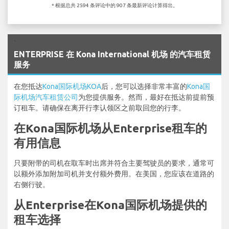
* 根据总共 2594 条评论中的 907 条最新评论计算得出。
`
ENTERPRISE 在 Kona International 机场 的汽车租赁
服务
在您抵达
Kona国际机场KOA
后，您可以选择非常丰富的
Kona国
际机场汽车租赁公司
为您提供服务。然而，最好在抵达前提前预
订租车。请确保在离开行李认领区之前取回您的行李。
在Kona国际机场从Enterprise租车的
有用信息
只要附带的司机在取车时出席并符合主要驾驶员的要求，通常可
以额外添加附加司机并支付额外费用。在美国，您应该在道路的
右侧行驶。
从Enterprise在Kona国际机场提供的
租车选择