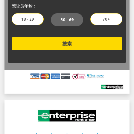
驾驶员年龄：
18 - 29
70+
30 - 69
搜索