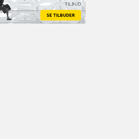
TILBUD
SE TILBUDER