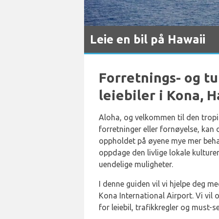
Leie en bil på Hawaii
Forretnings- og tu
leiebiler i Kona, 
Aloha, og velkommen til den tropi
forretninger eller fornøyelse, kan d
oppholdet på øyene mye mer behagel
oppdage den livlige lokale kulturen
uendelige muligheter.
I denne guiden vil vi hjelpe deg me
Kona International Airport. Vi vil o
for leiebil, trafikkregler og must-s