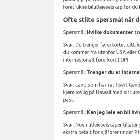
foretrukne bilutleieselskap før du
Ofte stilte spørsmål når du
Spørsmål:
Hvilke dokumenter tre
Svar: Du trenger førerkortet ditt, k
du kommer fra utenfor USA eller
internasjonalt førerkort (IDP).
Spørsmål:
Trenger du et internas
Svar: Land som har ratifisert Gen
kjøre lovlig på Hawaii med sitt ut
pass.
Spørsmål:
Kan jeg leie en bil hvi
Svar: Noen utleieselskaper tillate
ekstra betalt for sjåfører under 21 