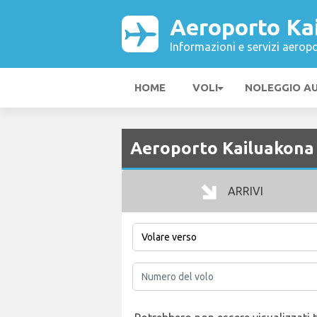
Aeroporto Ka
Informazioni e servizi aeropo
HOME
VOLI
NOLEGGIO A
Aeroporto Kailuakona
ARRIVI