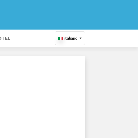
OTEL
italiano