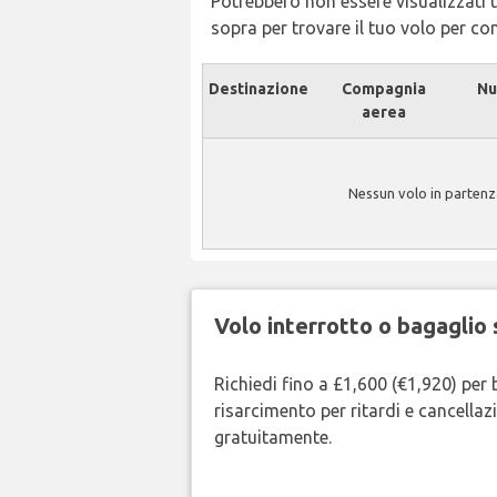
Potrebbero non essere visualizzati tu
sopra per trovare il tuo volo per c
Destinazione
Compagnia
Nu
aerea
Nessun volo in partenz
Volo interrotto o bagaglio 
Richiedi fino a £1,600 (€1,920) per 
risarcimento per ritardi e cancellazi
gratuitamente.