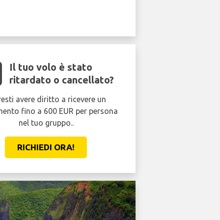
Il tuo volo è stato
ritardato o cancellato?
esti avere diritto a ricevere un
mento fino a 600 EUR per persona
nel tuo gruppo..
RICHIEDI ORA!