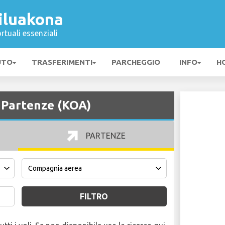
iluakona
rtuali essenziali
UTO
TRASFERIMENTI
PARCHEGGIO
INFO
H
 Partenze (KOA)
PARTENZE
FILTRO