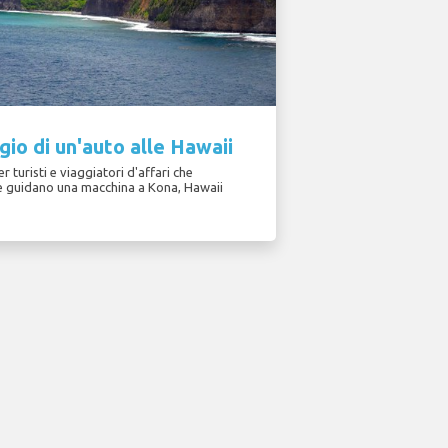
io di un'auto alle Hawaii
r turisti e viaggiatori d'affari che
 e guidano una macchina a Kona, Hawaii