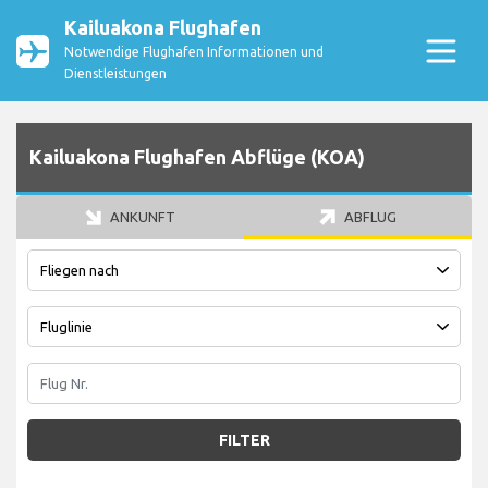
Kailuakona Flughafen
Notwendige Flughafen Informationen und
Dienstleistungen
Kailuakona Flughafen Abflüge (KOA)
ANKUNFT
ABFLUG
FILTER